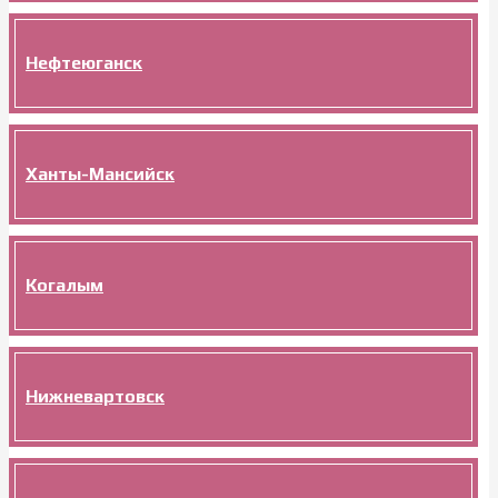
Нефтеюганск
Ханты-Мансийск
Когалым
Нижневартовск