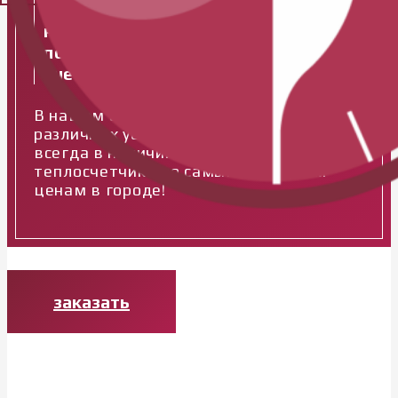
неисправен мы заменим его на
новый с актуальной датой
поверки, при этом поверка
счетчика будет бесплатна!
В нашем арсенале множество
различных услуг, у нас гибкий график,
всегда в наличии водосчетчики и
теплосчетчики по самым выгодным
ценам в городе!
заказать