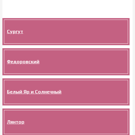
Сургут
Федоровский
Белый Яр и Солнечный
Лянтор