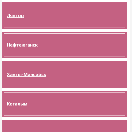
Лянтор
Нефтеюганск
Ханты-Мансийск
Когалым